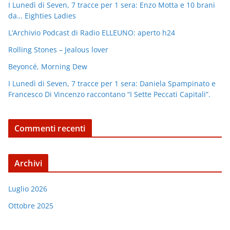
I Lunedì di Seven, 7 tracce per 1 sera: Enzo Motta e 10 brani
da… Eighties Ladies
L’Archivio Podcast di Radio ELLEUNO: aperto h24
Rolling Stones – Jealous lover
Beyoncé, Morning Dew
I Lunedì di Seven, 7 tracce per 1 sera: Daniela Spampinato e
Francesco Di Vincenzo raccontano “I Sette Peccati Capitali”.
Commenti recenti
Archivi
Luglio 2026
Ottobre 2025