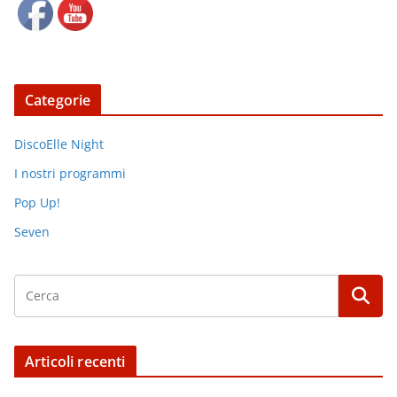
Categorie
DiscoElle Night
I nostri programmi
Pop Up!
Seven
Articoli recenti