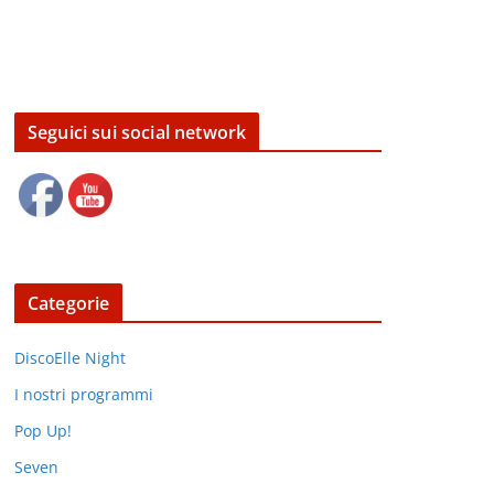
Seguici sui social network
Categorie
DiscoElle Night
I nostri programmi
Pop Up!
Seven