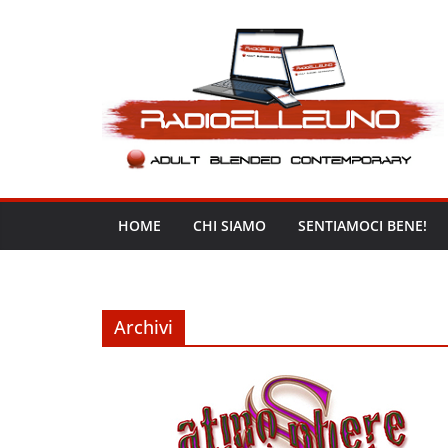
Salta
al
contenuto
HOME
CHI SIAMO
SENTIAMOCI BENE!
Archivi