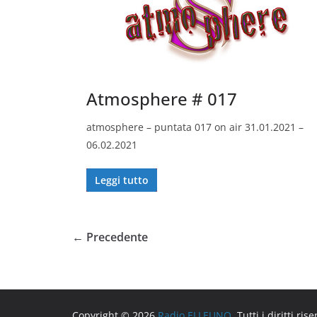
Atmosphere # 017
atmosphere – puntata 017 on air 31.01.2021 –
06.02.2021
Leggi tutto
← Precedente
Copyright © 2026
Radio ELLEUNO
. Tutti i diritti rise