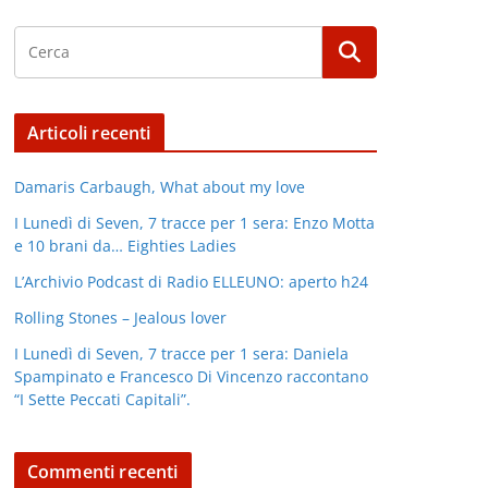
Articoli recenti
Damaris Carbaugh, What about my love
I Lunedì di Seven, 7 tracce per 1 sera: Enzo Motta
e 10 brani da… Eighties Ladies
L’Archivio Podcast di Radio ELLEUNO: aperto h24
Rolling Stones – Jealous lover
I Lunedì di Seven, 7 tracce per 1 sera: Daniela
Spampinato e Francesco Di Vincenzo raccontano
“I Sette Peccati Capitali”.
Commenti recenti