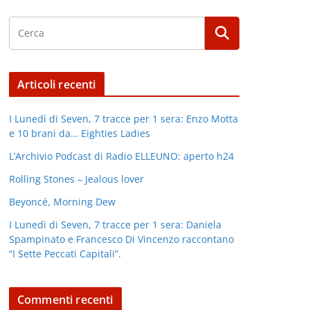
Articoli recenti
I Lunedì di Seven, 7 tracce per 1 sera: Enzo Motta
e 10 brani da… Eighties Ladies
L’Archivio Podcast di Radio ELLEUNO: aperto h24
Rolling Stones – Jealous lover
Beyoncé, Morning Dew
I Lunedì di Seven, 7 tracce per 1 sera: Daniela
Spampinato e Francesco Di Vincenzo raccontano
“I Sette Peccati Capitali”.
Commenti recenti