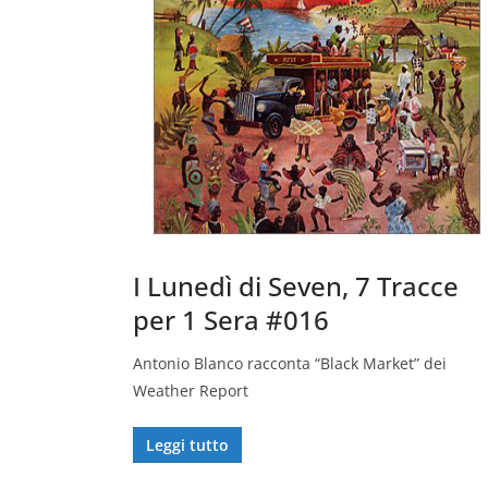
I Lunedì di Seven, 7 Tracce
per 1 Sera #016
Antonio Blanco racconta “Black Market” dei
Weather Report
Leggi tutto