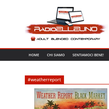
Salta
al
contenuto
HOME
CHI SIAMO
SENTIAMOCI BENE!
#weatherreport