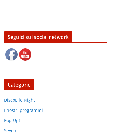
Seguici sui social network
Categorie
DiscoElle Night
I nostri programmi
Pop Up!
Seven