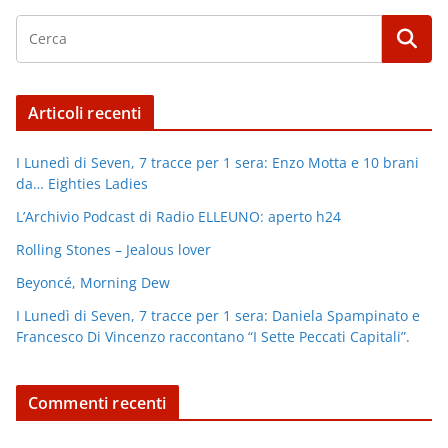
Articoli recenti
I Lunedì di Seven, 7 tracce per 1 sera: Enzo Motta e 10 brani
da… Eighties Ladies
L’Archivio Podcast di Radio ELLEUNO: aperto h24
Rolling Stones – Jealous lover
Beyoncé, Morning Dew
I Lunedì di Seven, 7 tracce per 1 sera: Daniela Spampinato e
Francesco Di Vincenzo raccontano “I Sette Peccati Capitali”.
Commenti recenti