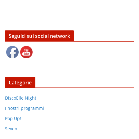
Seguici sui social network
Categorie
DiscoElle Night
I nostri programmi
Pop Up!
Seven