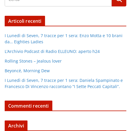
Articoli recenti
I Lunedì di Seven, 7 tracce per 1 sera: Enzo Motta e 10 brani
da… Eighties Ladies
L’Archivio Podcast di Radio ELLEUNO: aperto h24
Rolling Stones – Jealous lover
Beyoncé, Morning Dew
I Lunedì di Seven, 7 tracce per 1 sera: Daniela Spampinato e
Francesco Di Vincenzo raccontano “I Sette Peccati Capitali”.
Commenti recenti
Archivi