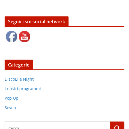
Seguici sui social network
Categorie
DiscoElle Night
I nostri programmi
Pop Up!
Seven