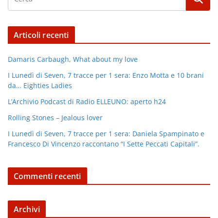
Articoli recenti
Damaris Carbaugh, What about my love
I Lunedì di Seven, 7 tracce per 1 sera: Enzo Motta e 10 brani
da… Eighties Ladies
L’Archivio Podcast di Radio ELLEUNO: aperto h24
Rolling Stones – Jealous lover
I Lunedì di Seven, 7 tracce per 1 sera: Daniela Spampinato e
Francesco Di Vincenzo raccontano “I Sette Peccati Capitali”.
Commenti recenti
Archivi