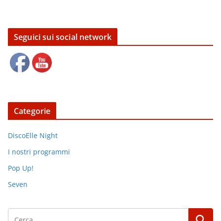
Seguici sui social network
Categorie
DiscoElle Night
I nostri programmi
Pop Up!
Seven