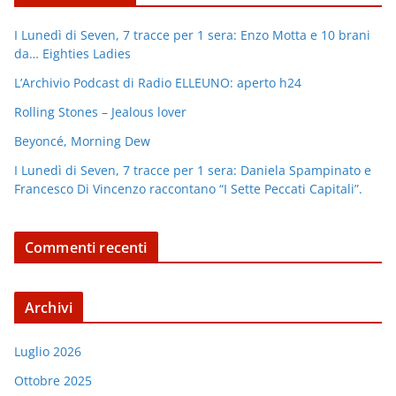
I Lunedì di Seven, 7 tracce per 1 sera: Enzo Motta e 10 brani
da… Eighties Ladies
L’Archivio Podcast di Radio ELLEUNO: aperto h24
Rolling Stones – Jealous lover
Beyoncé, Morning Dew
I Lunedì di Seven, 7 tracce per 1 sera: Daniela Spampinato e
Francesco Di Vincenzo raccontano “I Sette Peccati Capitali”.
Commenti recenti
Archivi
Luglio 2026
Ottobre 2025