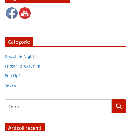
Categorie
DiscoElle Night
I nostri programmi
Pop Up!
Seven
Articoli recenti