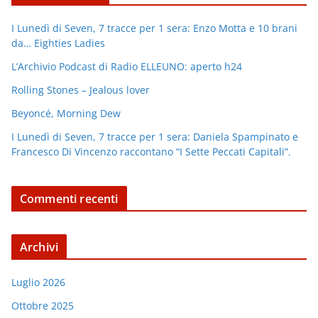
I Lunedì di Seven, 7 tracce per 1 sera: Enzo Motta e 10 brani
da… Eighties Ladies
L’Archivio Podcast di Radio ELLEUNO: aperto h24
Rolling Stones – Jealous lover
Beyoncé, Morning Dew
I Lunedì di Seven, 7 tracce per 1 sera: Daniela Spampinato e
Francesco Di Vincenzo raccontano “I Sette Peccati Capitali”.
Commenti recenti
Archivi
Luglio 2026
Ottobre 2025