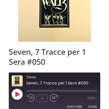
Seven, 7 Tracce per 1
Sera #050
Seven
Seven, 7 Tracce per 1 Sera #050
Play
1x
00:00
/
Episode
SUBSCRIBE
SHARE