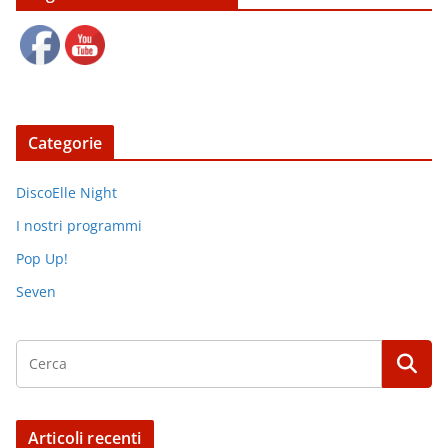
Categorie
DiscoElle Night
I nostri programmi
Pop Up!
Seven
Articoli recenti