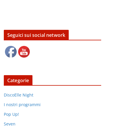
Seguici sui social network
Categorie
DiscoElle Night
I nostri programmi
Pop Up!
Seven