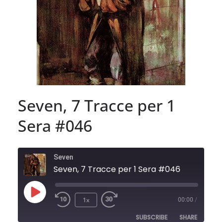
Seven, 7 Tracce per 1
Sera #046
Seven
Seven, 7 Tracce per 1 Sera #046
Play
1x
00:00
/
Episode
SUBSCRIBE
SHARE