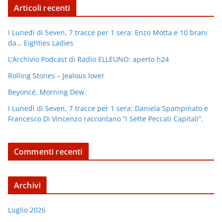
Articoli recenti
I Lunedì di Seven, 7 tracce per 1 sera: Enzo Motta e 10 brani
da… Eighties Ladies
L’Archivio Podcast di Radio ELLEUNO: aperto h24
Rolling Stones – Jealous lover
Beyoncé, Morning Dew
I Lunedì di Seven, 7 tracce per 1 sera: Daniela Spampinato e
Francesco Di Vincenzo raccontano “I Sette Peccati Capitali”.
Commenti recenti
Archivi
Luglio 2026