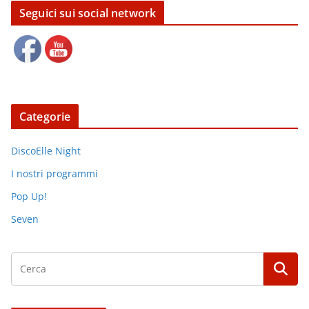
Seguici sui social network
Categorie
DiscoElle Night
I nostri programmi
Pop Up!
Seven