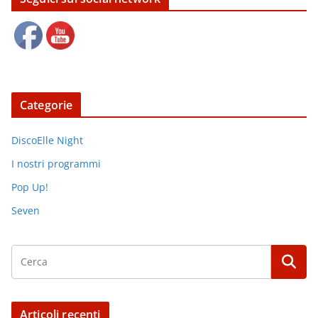
Categorie
DiscoElle Night
I nostri programmi
Pop Up!
Seven
Articoli recenti