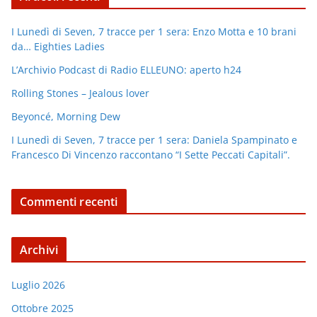
I Lunedì di Seven, 7 tracce per 1 sera: Enzo Motta e 10 brani
da… Eighties Ladies
L’Archivio Podcast di Radio ELLEUNO: aperto h24
Rolling Stones – Jealous lover
Beyoncé, Morning Dew
I Lunedì di Seven, 7 tracce per 1 sera: Daniela Spampinato e
Francesco Di Vincenzo raccontano “I Sette Peccati Capitali”.
Commenti recenti
Archivi
Luglio 2026
Ottobre 2025