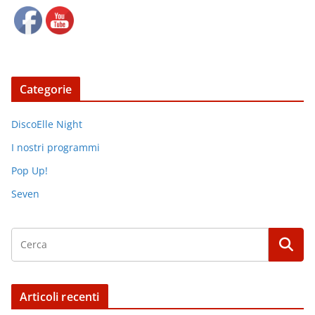
Categorie
DiscoElle Night
I nostri programmi
Pop Up!
Seven
Articoli recenti