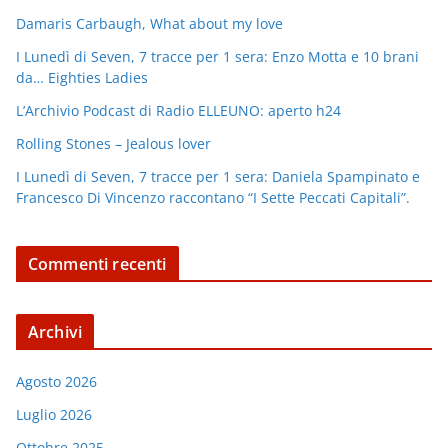
Damaris Carbaugh, What about my love
I Lunedì di Seven, 7 tracce per 1 sera: Enzo Motta e 10 brani
da… Eighties Ladies
L’Archivio Podcast di Radio ELLEUNO: aperto h24
Rolling Stones – Jealous lover
I Lunedì di Seven, 7 tracce per 1 sera: Daniela Spampinato e
Francesco Di Vincenzo raccontano “I Sette Peccati Capitali”.
Commenti recenti
Archivi
Agosto 2026
Luglio 2026
Ottobre 2025