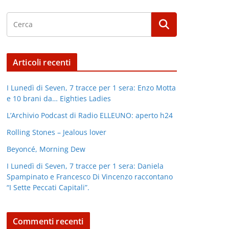
Articoli recenti
I Lunedì di Seven, 7 tracce per 1 sera: Enzo Motta
e 10 brani da… Eighties Ladies
L’Archivio Podcast di Radio ELLEUNO: aperto h24
Rolling Stones – Jealous lover
Beyoncé, Morning Dew
I Lunedì di Seven, 7 tracce per 1 sera: Daniela
Spampinato e Francesco Di Vincenzo raccontano
“I Sette Peccati Capitali”.
Commenti recenti