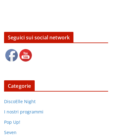
Seguici sui social network
Categorie
DiscoElle Night
I nostri programmi
Pop Up!
Seven