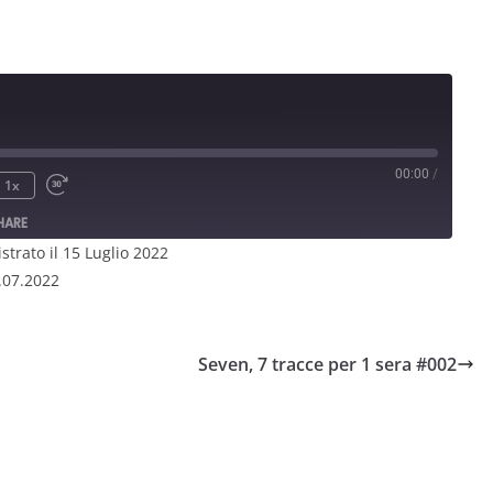
00:00
/
1x
HARE
strato il 15 Luglio 2022
3.07.2022
Seven, 7 tracce per 1 sera #002