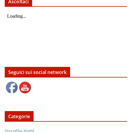
Ascoltaci
Seguici sui social network
Categorie
DiscoElle Night