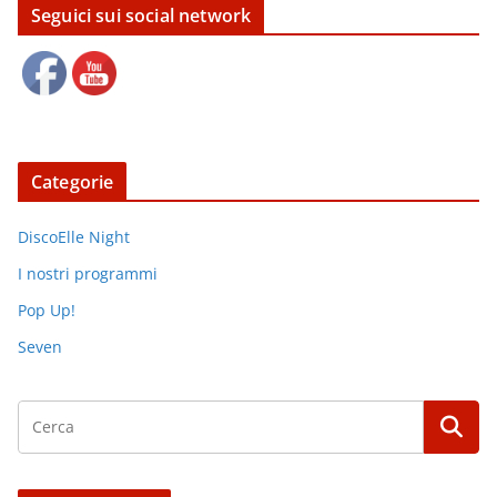
Seguici sui social network
Categorie
DiscoElle Night
I nostri programmi
Pop Up!
Seven