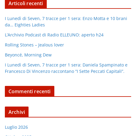
Articoli recenti
I Lunedì di Seven, 7 tracce per 1 sera: Enzo Motta e 10 brani
da… Eighties Ladies
L’Archivio Podcast di Radio ELLEUNO: aperto h24
Rolling Stones – Jealous lover
Beyoncé, Morning Dew
I Lunedì di Seven, 7 tracce per 1 sera: Daniela Spampinato e
Francesco Di Vincenzo raccontano “I Sette Peccati Capitali”.
Commenti recenti
Archivi
Luglio 2026