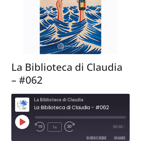
La Biblioteca di Claudia
– #062
La Biblioteca di Claudia
La Biblioteca di Claudia - #062
Play
1x
00:00
/
Episode
SUBSCRIBE
SHARE