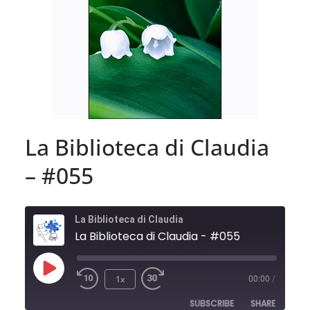
La Biblioteca di Claudia
– #055
La Biblioteca di Claudia
La Biblioteca di Claudia - #055
Play
1x
00:00
/
Episode
SUBSCRIBE
SHARE