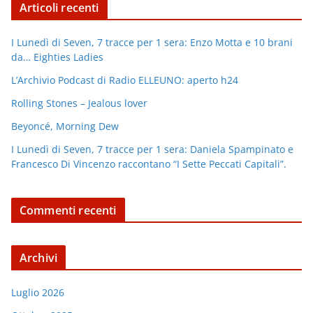
Articoli recenti
I Lunedì di Seven, 7 tracce per 1 sera: Enzo Motta e 10 brani
da… Eighties Ladies
L’Archivio Podcast di Radio ELLEUNO: aperto h24
Rolling Stones – Jealous lover
Beyoncé, Morning Dew
I Lunedì di Seven, 7 tracce per 1 sera: Daniela Spampinato e
Francesco Di Vincenzo raccontano “I Sette Peccati Capitali”.
Commenti recenti
Archivi
Luglio 2026