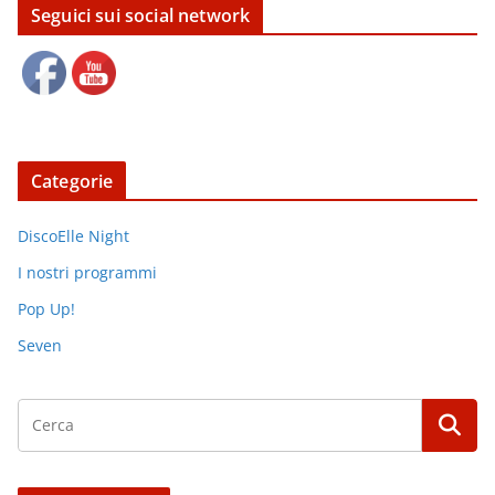
Seguici sui social network
Categorie
DiscoElle Night
I nostri programmi
Pop Up!
Seven