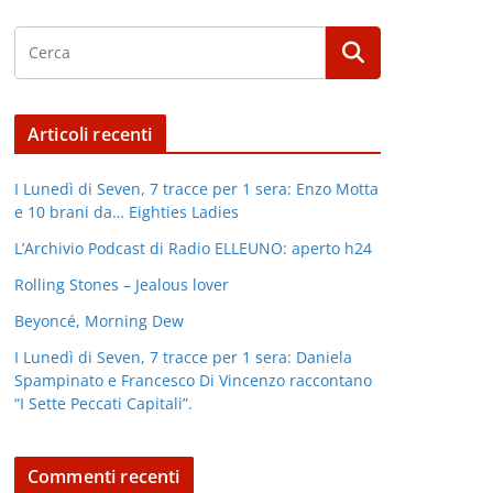
Articoli recenti
I Lunedì di Seven, 7 tracce per 1 sera: Enzo Motta
e 10 brani da… Eighties Ladies
L’Archivio Podcast di Radio ELLEUNO: aperto h24
Rolling Stones – Jealous lover
Beyoncé, Morning Dew
I Lunedì di Seven, 7 tracce per 1 sera: Daniela
Spampinato e Francesco Di Vincenzo raccontano
“I Sette Peccati Capitali”.
Commenti recenti