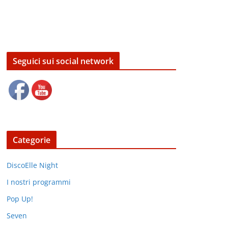
Seguici sui social network
Categorie
DiscoElle Night
I nostri programmi
Pop Up!
Seven