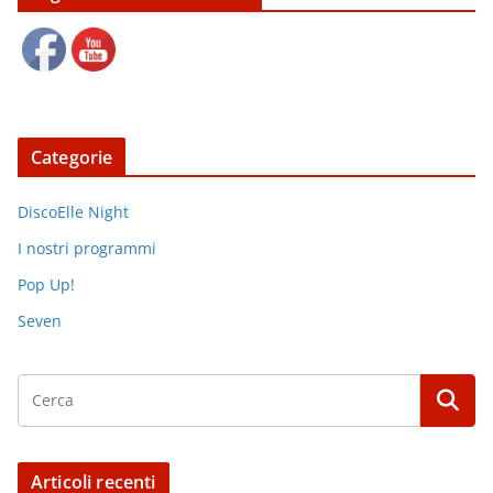
Categorie
DiscoElle Night
I nostri programmi
Pop Up!
Seven
Articoli recenti