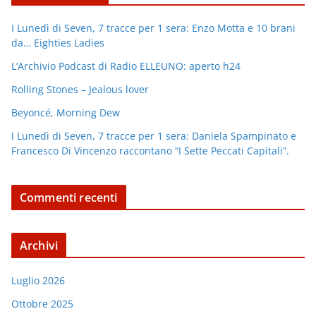
I Lunedì di Seven, 7 tracce per 1 sera: Enzo Motta e 10 brani
da… Eighties Ladies
L’Archivio Podcast di Radio ELLEUNO: aperto h24
Rolling Stones – Jealous lover
Beyoncé, Morning Dew
I Lunedì di Seven, 7 tracce per 1 sera: Daniela Spampinato e
Francesco Di Vincenzo raccontano “I Sette Peccati Capitali”.
Commenti recenti
Archivi
Luglio 2026
Ottobre 2025