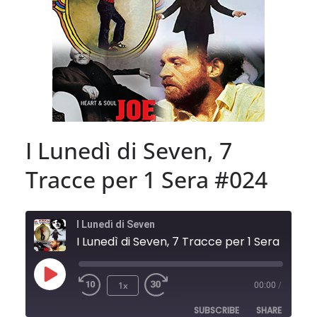
I Lunedì di Seven, 7
Tracce per 1 Sera #024
I Lunedì di Seven
I Lunedì di Seven, 7 Tracce per 1 Sera #024
Play
1x
00:00
/
Episode
SUBSCRIBE
SHARE