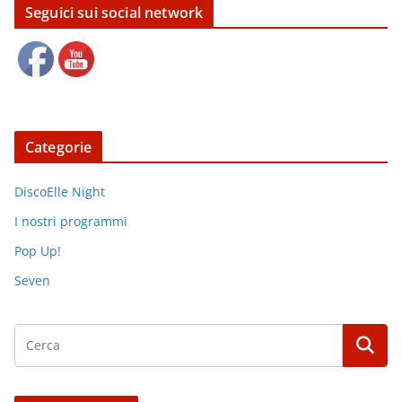
Seguici sui social network
Categorie
DiscoElle Night
I nostri programmi
Pop Up!
Seven