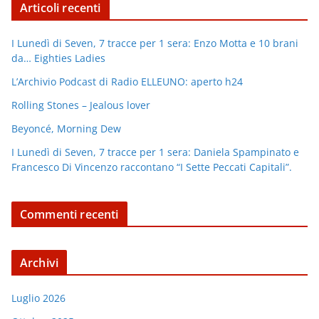
Articoli recenti
I Lunedì di Seven, 7 tracce per 1 sera: Enzo Motta e 10 brani
da… Eighties Ladies
L’Archivio Podcast di Radio ELLEUNO: aperto h24
Rolling Stones – Jealous lover
Beyoncé, Morning Dew
I Lunedì di Seven, 7 tracce per 1 sera: Daniela Spampinato e
Francesco Di Vincenzo raccontano “I Sette Peccati Capitali”.
Commenti recenti
Archivi
Luglio 2026