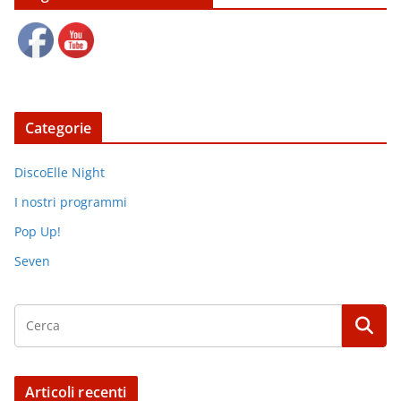
Categorie
DiscoElle Night
I nostri programmi
Pop Up!
Seven
Articoli recenti