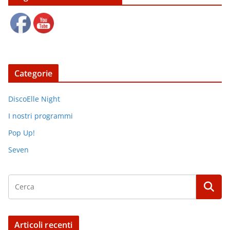
Categorie
DiscoElle Night
I nostri programmi
Pop Up!
Seven
Articoli recenti