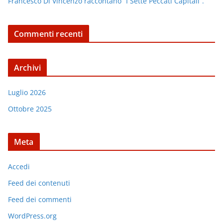
Francesco Di Vincenzo raccontano “I Sette Peccati Capitali”.
Commenti recenti
Archivi
Luglio 2026
Ottobre 2025
Meta
Accedi
Feed dei contenuti
Feed dei commenti
WordPress.org