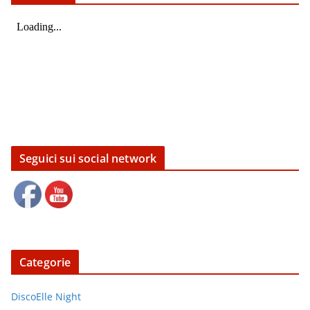
Seguici sui social network
Categorie
DiscoElle Night